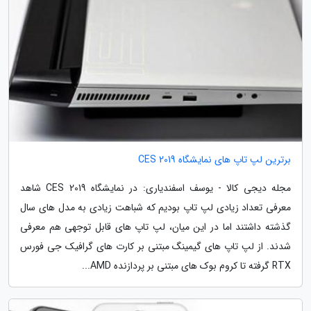
برترین لپ تاپ های نمایشگاه CES 2019
مجله دیجی کالا - یوسف اسفندیاری: در نمایشگاه CES 2019 شاهد
معرفی تعداد زیادی لپ تاپ بودیم که شباهت زیادی به مدل های سال
گذشته داشتند اما در این میان، لپ تاپ های قابل توجهی هم معرفی
شدند. از لپ تاپ های گیمینگ مبتنی بر کارت های گرافیک جی فورس
RTX گرفته تا کروم بوک های مبتنی بر پردازنده AMD...