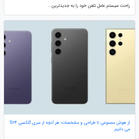
راحت سیستم عامل تلفن خود را به جدیدترین...
از هوش مصنوعی تا طراحی و مشخصات؛ هر آنچه از سری گلکسی S24
می دانیم