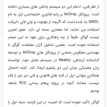
از نظر فنی، ادغام این دو سیستم چالش های بسیاری داشته
است. پروتکل AirDrop بر پایه فناوری اختصاصی اپل به نام
AWDL بنا شده است که اگرچه از بلوتوث و وای فای دایرکت
استفاده می نماید، اما معماری بسته ای دارد. هنوز تعیین
نیست گوگل دقیقاً از چه راهکاری برای نفوذ به این حصار
استفاده نموده است. بعضی تحلیل گران معتقدند گوگل با
مهندسی معکوس بخشی از پروتکل های AirDrop و توسعه
کتابخانه ارتباطی Nearby در سیستم عامل خود، توانسته
زبان مشترکی میان این دو پلتفرم ایجاد کند. البته احتمال
همکاری پنهانی اپل در لایه های قانونی و فنی نیز دور از فکر
نیست، مشابه آنچه در پروژه پیغام رسانی RCS شاهد
بودیم.
گوگل تأکید نموده است که امنیت در این فرایند حرف اول را