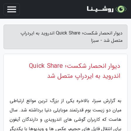
دیوار انحصار شکست؛ Quick Share اندروید به ایردراپ
متصل شد - سبزا
دیوار انحصار شکست؛ Quick Share
اندروید به ایردراپ متصل شد
به گزارش سبزا، بالاخره یکی از بزرگ ترین موانع ارتباطی
میان دو زیست بوم قدرتمند موبایلی دنیا برداشته شد. سال
هاست که کاربران گوشی های اندرویدی و دارندگان آیفون
برای انتقال فایل های حجیم، عکس ها و ویدیوها با یکدیگر