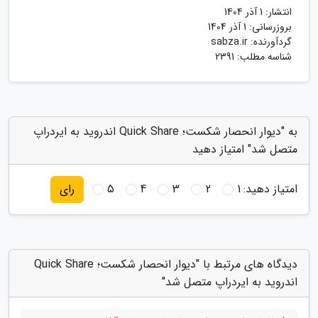
انتشار:
1 آذر 1404
بروزرسانی:
1 آذر 1404
گردآورنده:
sabza.ir
شناسه مطلب: 2391
به "دیوار انحصار شکست؛ Quick Share اندروید به ایردراپ
متصل شد" امتیاز دهید
امتیاز دهید:
1
2
3
4
5
رای
دیدگاه های مرتبط با "دیوار انحصار شکست؛ Quick Share
اندروید به ایردراپ متصل شد"