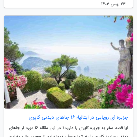
23 بهمن 1403
جزیره ای رویایی در ایتالیا؛ 16 جاهای دیدنی کاپری
آیا قصد سفر به جزیره کاپری را دارید؟ در این مقاله 16 مورد از جاهای
دیدنی جزیره کاپری را به شما معرفی نموده ایم تا سفری عالی به این