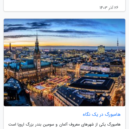
26 آذر 1403
هامبورگ در یک نگاه
هامبورگ یکی از شهرهای معروف آلمان و سومین بندر بزرگ اروپا است