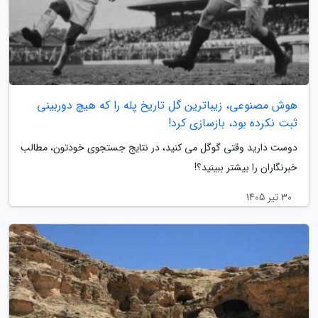
هوش مصنوعی، زیباترین گل تاریخ پله را که هیچ دوربینی
ثبت نکرده بود، بازسازی کرد!
دوست دارید وقتی گوگل می کنید، در نتایج جستجوی خودتون، مطالب
خبرنگاران را بیشتر ببینید؟!
30 تیر 1405