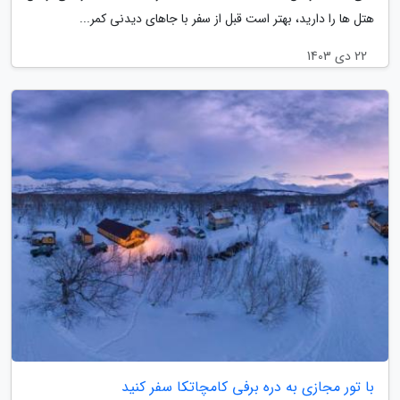
هتل ها را دارید، بهتر است قبل از سفر با جاهای دیدنی کمر...
22 دی 1403
با تور مجازی به دره برفی کامچاتکا سفر کنید