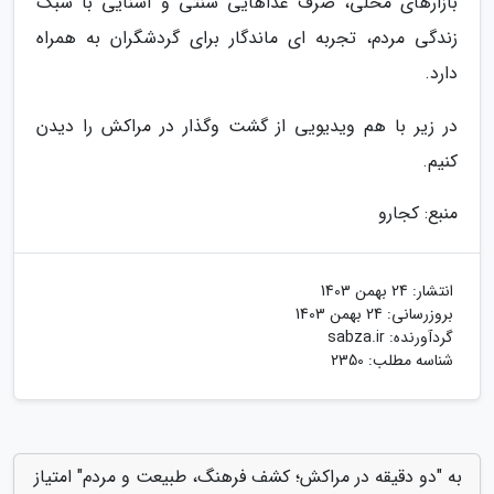
بازارهای محلی، صرف غذاهایی سنتی و آشنایی با سبک
زندگی مردم، تجربه ای ماندگار برای گردشگران به همراه
دارد.
در زیر با هم ویدیویی از گشت وگذار در مراکش را دیدن
کنیم.
منبع: کجارو
انتشار:
24 بهمن 1403
بروزرسانی:
24 بهمن 1403
گردآورنده:
sabza.ir
شناسه مطلب: 2350
به "دو دقیقه در مراکش؛ کشف فرهنگ، طبیعت و مردم" امتیاز