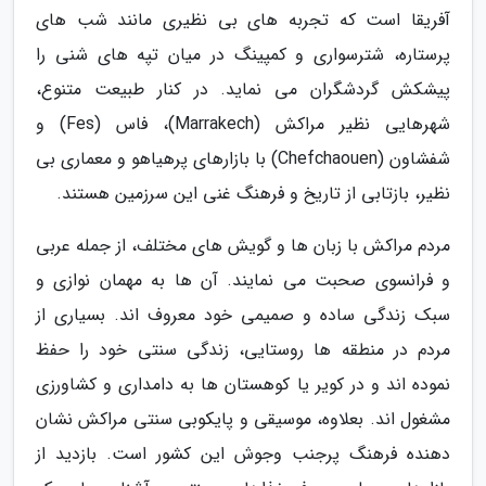
آفریقا است که تجربه های بی نظیری مانند شب های
پرستاره، شترسواری و کمپینگ در میان تپه های شنی را
پیشکش گردشگران می نماید. در کنار طبیعت متنوع،
شهرهایی نظیر مراکش (Marrakech)، فاس (Fes) و
شفشاون (Chefchaouen) با بازارهای پرهیاهو و معماری بی
نظیر، بازتابی از تاریخ و فرهنگ غنی این سرزمین هستند.
مردم مراکش با زبان ها و گویش های مختلف، از جمله عربی
و فرانسوی صحبت می نمایند. آن ها به مهمان نوازی و
سبک زندگی ساده و صمیمی خود معروف اند. بسیاری از
مردم در منطقه ها روستایی، زندگی سنتی خود را حفظ
نموده اند و در کویر یا کوهستان ها به دامداری و کشاورزی
مشغول اند. بعلاوه، موسیقی و پایکوبی سنتی مراکش نشان
دهنده فرهنگ پرجنب وجوش این کشور است. بازدید از