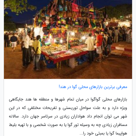
معرفی برترین بازارهای محلی گوا در هند!
بازارهای محلی گواگوا در میان تمام شهرها و منطقه ها هند جایگاهی
ویژه دارد و به علت سواحل توریستی و تفریحات مختلفی که در این
شهر می توان انجام داد هواداران زیادی در سرتاسر جهان دارد. سالانه
مسافران زیادی چه به وسیله تور گوا یا به صورت شخصی و با تهیه بلیط
هواپیما گوا یا بمبئی خود را...