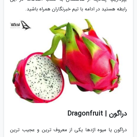
رابطه هستید در ادامه با تیم خبرنگاران همراه باشید.
دراگون | Dragonfruit
دراگون یا میوه اژدها یکی از معروف ترین و عجیب ترین