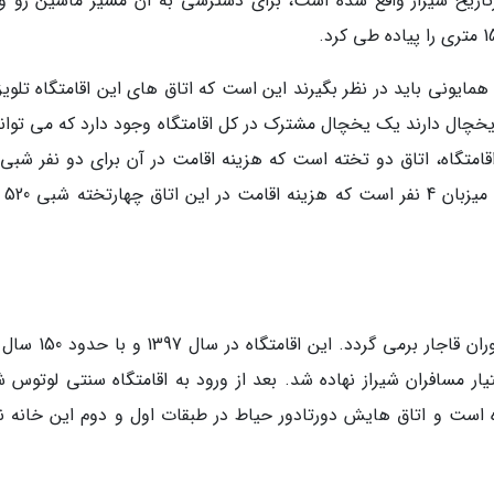
رتاریخ شیراز واقع شده است، برای دسترسی به آن مسیر ماشین رو و
مایونی باید در نظر بگیرند این است که اتاق های این اقامتگاه تلویز
 یخچال دارند یک یخچال مشترک در کل اقامتگاه وجود دارد که می توانن
هزار تومان است.
تاریخ ساخت اقامتگاه بومگردی لوتوس شیراز به دوران قاجار برمی گر
یار مسافران شیراز نهاده شد. بعد از ورود به اقامتگاه سنتی لوتوس ش
ست و اتاق هایش دورتادور حیاط در طبقات اول و دوم این خانه نه