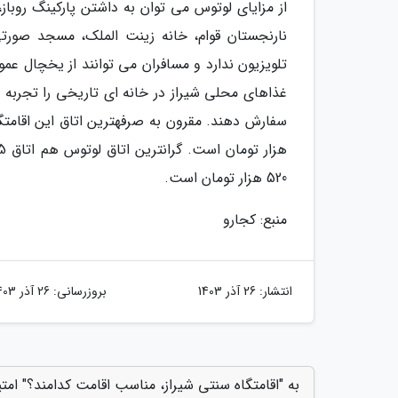
از مزایای لوتوس می توان به داشتن پارکینگ روباز
نارنجستان قوام، خانه زینت الملک، مسجد صورتی،
تلویزیون ندارد و مسافران می توانند از یخچال عمو
غذاهای محلی شیراز در خانه ای تاریخی را تجربه نم
520 هزار تومان است.
منبع: کجارو
انتشار:
26 آذر 1403
بروزرسانی:
26 آذر 1403
به "اقامتگاه سنتی شیراز، مناسب اقامت کدامند؟" امتی