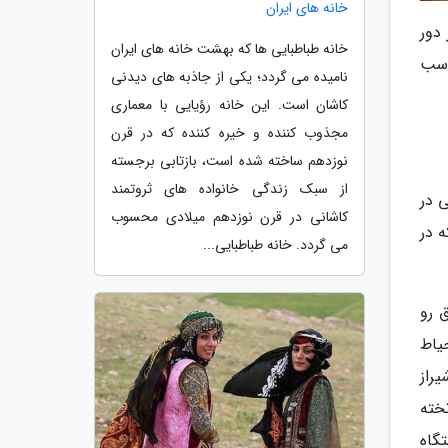
خانه های ایران
دور
خانه طباطبایی ها که بهشت خانه های ایران
اسب
نامیده می گردد؛ یکی از جاذبه های دیدنی
کاشان است. این خانه رؤیایی با معماری
مجذوب کننده و خیره کننده که در قرن
نوزدهم ساخته شده است، بازتابی برجسته
از سبک زندگی خانواده های ثروتمند
ای سنتی در
کاشانی در قرن نوزدهم میلادی محسوب
ه در
می گردد. خانه طباطبایی...
ق رو
یاط
راز
خته
اقامتگاه