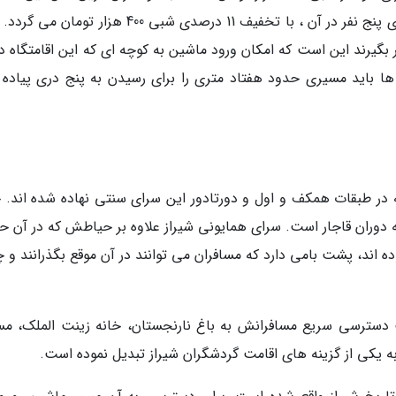
سنتی، اتاق پنج تخته آن است که هزینه اقامت برای پنج نفر در آن ، با تخفیف 11 درصدی شبی 400 هزار تو
ر بگیرند این است که امکان ورود ماشین به کوچه ای که این اقامتگاه د
ا باید مسیری حدود هفتاد متری را برای رسیدن به پنج دری پیاده
همایونی، 10 اطاق دارد، 10 اطاقی که در طبقات همکف و اول و دورتادور این سرای سنتی نهاده شده اند.
بیش از 200 سال و متعلق به دوران قاجار است. سرای همایونی شیراز علاوه بر حیاطش که در آ
ه اند، پشت بامی دارد که مسافران می توانند در آن موقع بگذرانند و 
 دسترسی سریع مسافرانش به باغ نارنجستان، خانه زینت الملک، م
ه یکی از گزینه های اقامت گردشگران شیراز تبدیل نموده است.