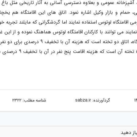
، آشپزخانه عمومی و بعلاوه دسترسی آسانی به آثار تاریخی مثل باغ م
 حمام و بازار وکیل اشاره نمود. اتاق های این اقامتگاه هم یخچا
می اقامتگاه لوتوس استفاده نمایند اما گردشگرانی که مایلند تجربه خ
ایند می توانند با کارکنان اقامتگاه لوتوس هماهنگ نموده و از این غ
هزار تومان است. گرانترین اتاق لوتوس هم اتاق 5 تخته آن است که هزینه اقامت پ
گردآورنده:
sabza.ir
شناسه مطلب: 2322
از دهید