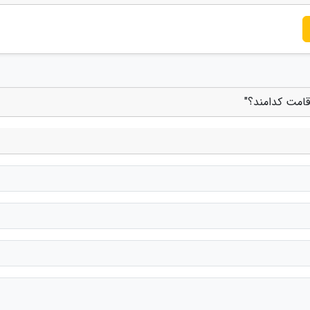
قامت کدامند؟"