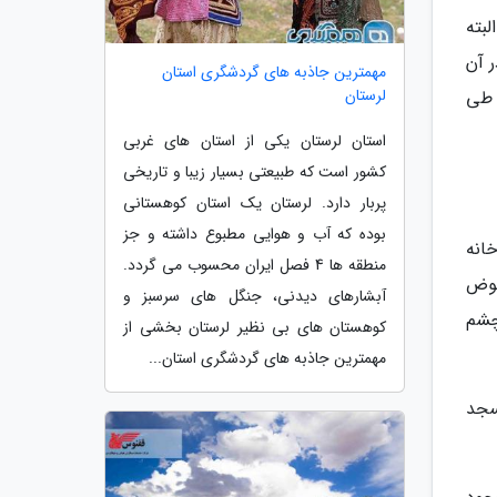
مان می گردد. البته
ر آن
مهمترین جاذبه های گردشگری استان
لرستان
 طی
استان لرستان یکی از استان های غربی
کشور است که طبیعتی بسیار زیبا و تاریخی
پربار دارد. لرستان یک استان کوهستانی
بوده که آب و هوایی مطبوع داشته و جز
 خانه
منطقه ها 4 فصل ایران محسوب می گردد.
ن حوض
آبشارهای دیدنی، جنگل های سرسبز و
چشم
کوهستان های بی نظیر لرستان بخشی از
مهمترین جاذبه های گردشگری استان...
سجد