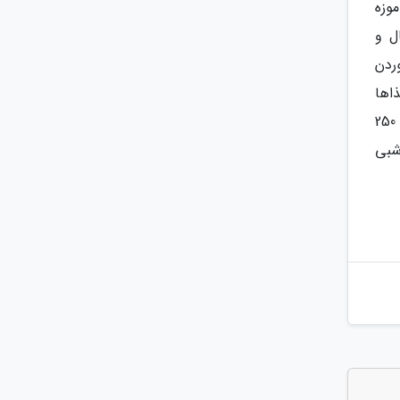
وزه
ل و
وردن
ذاها
سفارش دهند. مقرون به صرفهترین اتاق این اقامتگاه، اتاق دو تخته است که هزینه آن با تخفیف 9 درصدی برای دو نفر 250
نج نفر در آن با تخفیف 9 درصدی شبی