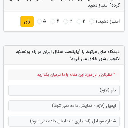
گردد" امتیاز دهید
امتیاز دهید:
1
2
3
4
5
رای
دیدگاه های مرتبط با "پایتخت سفال ایران در راه یونسکو،
لالجین شهر خلاق می گردد"
* نظرتان را در مورد این مقاله با ما درمیان بگذارید