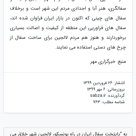
سفالگری، هنر آبا و اجدادی مردم این شهر است و برخلاف
سفال های چینی که اکنون در بازار ایران فراوان شده اند،
سفال های فراوریی این منطقه از کیفیت و اصالت بسیاری
برخوردارند و هنوز هم مردم لالجین برای ساخت سفال از
چرخ های دستی استفاده می نمایند.
منبع: خبرگزاری مهر
انتشار:
26 فروردین 1399
بروزرسانی:
6 مهر 1399
گردآورنده:
sabza.ir
شناسه مطلب: 763
به "پایتخت سفال ایران در راه یونسکو، لالجین شهر خلاق می