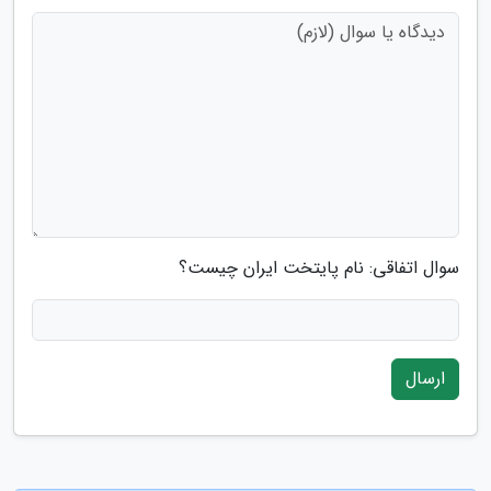
سوال اتفاقی: نام پایتخت ایران چیست؟
ارسال