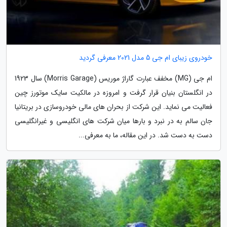
خودروی زیبای ام جی 5 مدل 2021 معرفی گردید
ام جی (MG) مخفف عبارت گاراژ موریس (Morris Garage) سال 1923
در انگلستان بنیان قرار گرفت و امروزه در مالکیت سایک موتورز چین
فعالیت می نماید. این شرکت از بحران های مالی خودروسازی در بریتانیا
جان سالم به در نبرد و بارها میان شرکت های انگلیسی و غیرانگلیسی
دست به دست شد. در این مقاله، ما به معرفی...