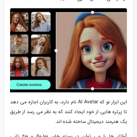
این ابزار نو که AI Avatar نام دارد، به کاربران اجازه می دهد
تا پرتره هایی از خود ایجاد کنند که به نظر می رسد از طریق
یک هنرمند دیجیتال ساخته شده اند.
آواتار ها را می توان در بسته های 50،100 و 200 تایی