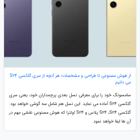
از هوش مصنوعی تا طراحی و مشخصات؛ هر آنچه از سری گلکسی S24
می دانیم
سامسونگ خود را برای معرفی نسل بعدی پرچمداران خود، یعنی سری
گلکسی S24 آماده می نماید. این نسل هم شامل سه گوشی خواهد بود:
گلکسی S24 ،S24 پلاس و S24 اولترا که هوش مصنوعی نقشی مهم در
آن ها ایفا خواهد نمود.