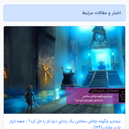
اخبار و مقالات مرتبط
نینتندو چگونه چالش ساختن یک زلدای دنیا باز را حل کرد؟ ، جعبه ابزار
بازی سازان (129)