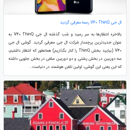
ال جی V40 ThinQ رسما معرفی گردید
بالاخره انتظارها به سر رسید و شب گذشته ال جی V40 ThinQ به
عنوان جدیدترین پرچمدار شرکت ال جی معرفی گردید. گوشی ال جی
V40 (بیایید بخش ThinQ را کنار بگذاریم) همانطور که انتظار داشتیم،
سه دوربین در بخش پشتی و دو دوربین سلفی در بخش جلویی داشته
که این یعنی این گوشی، اولین تلفن هوشمند در دنیاست...