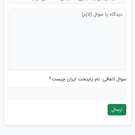
سوال اتفاقی: نام پایتخت ایران چیست؟
ارسال