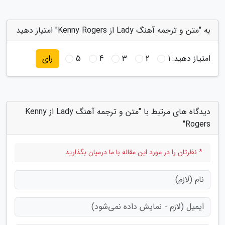
به "متن و ترجمه آهنگ Lady از Kenny Rogers" امتیاز دهید
امتیاز دهید:
1
2
3
4
5
رای
دیدگاه های مرتبط با "متن و ترجمه آهنگ Lady از Kenny
Rogers"
* نظرتان را در مورد این مقاله با ما درمیان بگذارید