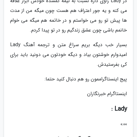
در Lady راوی داره نسبت به نیمه گمشده خودش ابراز علاقه
می کنه و یه جور اعتراف هم هست چون میگه من از مدت
ها پیش تو رو می خواستم و در خاتمه هم میگه می خوام
خانمم باشی چون عشق زندگیم رو در تو پیدا کردم.
بسیار خب دیگه بریم سراغ متن و ترجمه آهنگ Lady
امیدوارم خوشتون بیاد و دیگه خودتون می دونید باید برای
کی بفرستیدش.
پیج اینستاگراممون رو هم دنبال کنید حتما:
اینستاگرام خبرنگاران
Lady :
0:00