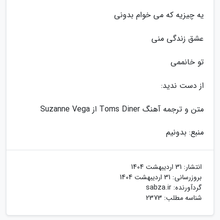
یه چیزیه که می خوام بدونی
عشق زندگی منی
تو خانممی
از دست ندید:
متن و ترجمه آهنگ Toms Diner از Suzanne Vega
منبع: بدونیم
انتشار:
31 اردیبهشت 1404
بروزرسانی:
31 اردیبهشت 1404
گردآورنده:
sabza.ir
شناسه مطلب: 2373