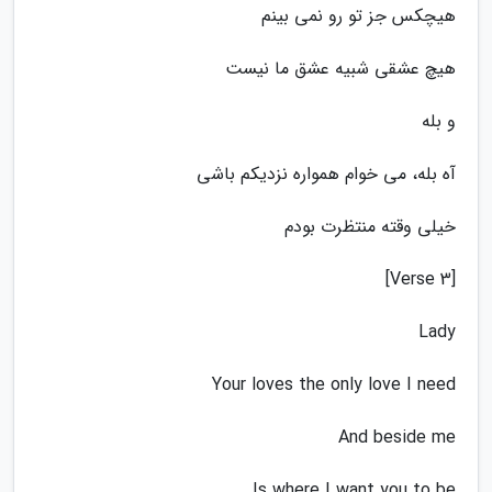
هیچکس جز تو رو نمی بینم
هیچ عشقی شبیه عشق ما نیست
و بله
آه بله، می خوام همواره نزدیکم باشی
خیلی وقته منتظرت بودم
[Verse 3]
Lady
Your loves the only love I need
And beside me
Is where I want you to be