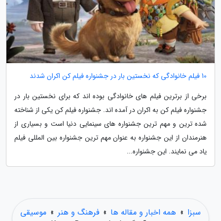
10 فیلم خانوادگی که نخستین بار در جشنواره فیلم کن اکران شدند
برخی از برترین فیلم های خانوادگی بوده اند که برای نخستین بار در
جشنواره فیلم کن به اکران در آمده اند. جشنواره فیلم کن یکی از شناخته
شده ترین و مهم ترین جشنواره های سینمایی دنیا است و بسیاری از
هنرمندان از این جشنواره به عنوان مهم ترین جشنواره بین المللی فیلم
یاد می نمایند. این جشنواره...
سبزا
»
همه اخبار و مقاله ها
»
فرهنگ و هنر
»
موسیقی