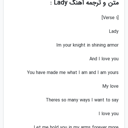
متن و ترجمه آهنگ Lady :
[Verse 1]
Lady
Im your knight in shining armor
And I love you
You have made me what I am and I am yours
My love
Theres so many ways I want to say
I love you
Let me hold you in my arms forever more