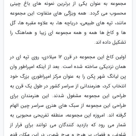
مجموعه به عنوان یکی از برترین نمونه های باغ چینی
محسوب می گردد. همه ویژگی های متفاوت این مجموعه
مانند، تپه های طبیعی، دریاچه ها، به علاوه مقبره ها، گل
ها و کاخ ها همه و همه مجموعه ای زیبا و هماهنگ را
تشکیل داده اند.
اولین کاخ این مجموعه در قرن 12 میلادی، روی تپه ای در
همان نزدیکی ساخته شده است. بعد از اینکه امپراطور وان
یِن لیانگ شهر پکن را به عنوان مرکز امپراطوری بزرگ خود
انتخاب کرد، هنرمندانی از سراسر کشور در طول یک قرن به
طراحی این مجموعه مشغول شدند. این هنرمندان برای
طراحی این مجموعه از سبک های هنری سراسر چین الهام
گرفته اند. امروزه این مجموعه، منطقه تفریحی محبوبی به
شمار می رود که بازدید کنندگان می توانند برای فرار از
شلوغی و فضای پر هرج و مرج شهری در این مکان قدم