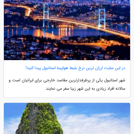
در این سایت ارزان ترین نرخ بلیط هواپیما استانبول پیدا کنید!
شهر استانبول یکی از پرطرفدارترین مقاصد خارجی برای ایرانیان است و
سالانه افراد زیادی به این شهر زیبا سفر می نمایند.