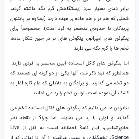
برابر دمای بسیار سرد زیستگاهش گرم نگه داشته گردد،
شغلی که هم نر و هم ماده بر عهده دارند (بعلاوه در پانتئون
پرندگان تا حدودی منحصر به فرد است). مخصوصاً برای
پنگوئن های امپراتور، پنگوئن های نر در حین شکار ماده،
تخم ها را گرم نگه می دارند.
اما پنگوئن های کاکل ایستاده آیین منحصر به فردی دارند.
همانطور که قبلا ذکر شد، آنها یکی از دو گونه ای هستند که
دو تخم می گذارند. و پرندگان به دلایلی که علم تازه آغاز به
کشف آن نموده است، اولین تخم را رد می نمایند.
بنابراین ما می دانیم که پنگوئن های کاکل ایستاده تخم می
گذارند و اولی را رد می نمایند. اما چرا؟ از نقطه نظر
جانورشناسی، این کاملاً احمقانه است: به نقل از Live
Science، تخمگذاری و سپس مراقبت از آن تا زمانی که از