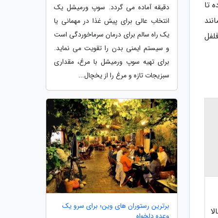
 تا
دقیقه آماده می گردد. سوپ ورمیشل یک
نند
انتخاب عالی برای پیش غذا در مهمانی یا
یک راه سالم برای درمان سرماخوردگی است
لفل
و سیستم ایمنی بدن را تقویت می نماید.
برای تهیه سوپ ورمیشل با مرغ، مقداری
سبزیجات تازه و مرغ را از یخچال...
برترین رستوران های وین؛ برای سرو یک
لا
وعده دلخواه