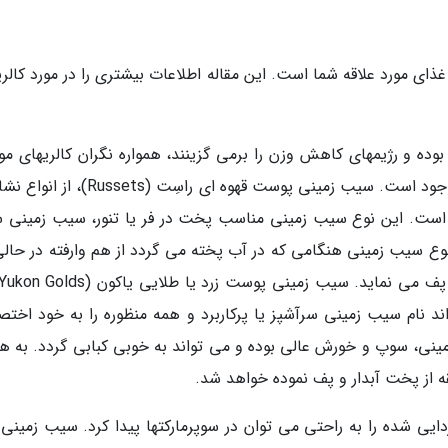
ذای مورد علاقه شما است. این مقاله اطلاعات بیشتری را در مورد کالر
ه و رژیمهای کاهش وزن را برمی گزینند، همواره نگران کالریهای مو
در سیب زمینی هستند. انواع مختلف آن در بازار موجود است. سیب زمینی پوست قهوه ای راسِت 
دار است. این نوع سیب زمینی مناسب پخت در فر یا تنور، سیب زمینی 
نوع سیب زمینی هنگامی که در آب پخته می گردد از هم وارفته در حالی
اند نام سیب زمینی سرآشپز یا پرکاربرد و همه منظوره را به خود اخت
نی، سوپ و خورش عالی بوده و می تواند به خوبی کبابی گردد. به هن
از پخت آبدار و پف نموده خواهد شد.
ایی شده را به راحتی می توان در سوپرمارکتها پیدا کرد. سیب زمینی ت