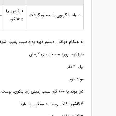
1 پٌرس یا
همراه با گریوی یا عصاره گوشت
0
136 گرم
به هنگام خواندن دستور تهیه پوره سیب زمینی لذیذ
طرز تهیه پوره سیب زمینی کره ای
برای 4 نفر
مواد لازم
5ر1 پوند یا 680 گرم سیب زمینی زرد یاکون، پوست کنده و از درازا به چهار قسمت قاچ شده
3 قاشق غذاخوری خامه سنگین یا غلیظ