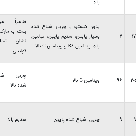
بالا
ظاهراً هیچ
بدون کلسترول، چربی اشباع شده
بسته به مارک 
17
2
بسیار پایین، سدیم پایین، تیامین
نشان تجار
بالا، ویتامین B6 و ویتامین C بالا
تولیدی
چربی اشبا
20
96
ویتامین C بالا
شده بالا
9
9
چربی اشباع شده پایین
سدیم بالا