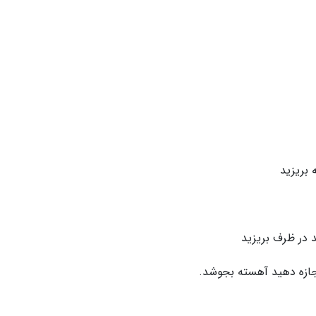
 بریزید
د در ظرف بریزید
اجازه دهید آهسته بجوشد.