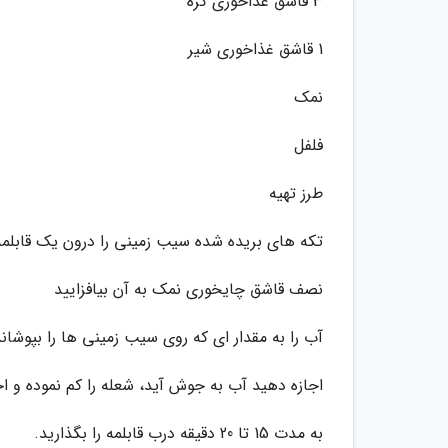
3 قاشق غذاخوری کره
1 قاشق غذاخوری شیر
نمک
فلفل
طرز تهیه
تکه های بریده شده سیب زمینی را درون یک قابلمه
نصف قاشق چایخوری نمک به آن بیافزایید
آب را به مقدار ای که روی سیب زمینی ها را بپوشان
اجازه دهید آب به جوش آید، شعله را کم نموده و 
به مدت 15 تا 20 دقیقه درب قابلمه را بگذارید.