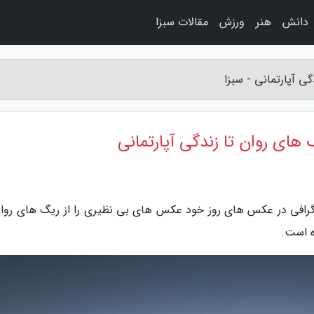
دانش
هنر
ورزش
مقالات سبزا
ی آپارتمانی - سبزا
 های روان تا زندگی آپارتمانی
گرافی در عکس های روز خود عکس های بی نظیری را از ریگ های روان
ه است.