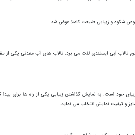
صوص شکوه و زیبایی طبیعت کاملا عوض شد.
م تالاب آبی ایسلندی لذت می برد. تالاب های آب معدنی یکی از مق
ای خود است. به نمایش گذاشتن زیبایی یکی از راه ها برای پیدا ک
یز و کیفیت نمایش انتخاب می نماید.