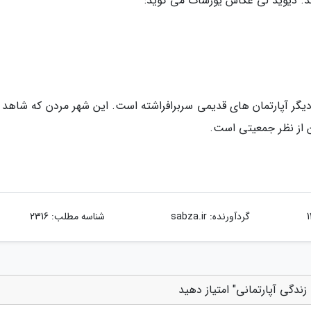
د. دیوید لی عکاس یورشات می گوید:
یگر آپارتمان های قدیمی سربرافراشته است. این شهر مردن که شاهد 
ن از نظر جمعیتی است.
گردآورنده:
sabza.ir
شناسه مطلب: 2316
زندگی آپارتمانی" امتیاز دهید