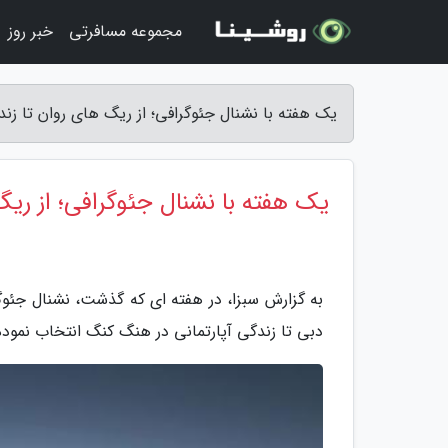
مجموعه مسافرتی
خبر روز
یک هفته با نشنال جئوگرافی؛ از ریگ های روان تا زندگ
یک هفته با نشنال جئوگرافی؛ از ریگ
به گزارش سبزا، در هفته ای که گذشت، نشنال جئو
دبی تا زندگی آپارتمانی در هنگ کنگ انتخاب نمود