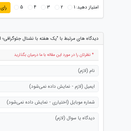
امتیاز دهید:
1
2
3
4
5
رای
دیدگاه های مرتبط با "یک هفته با نشنال جئوگرافی؛ از
* نظرتان را در مورد این مقاله با ما درمیان بگذارید