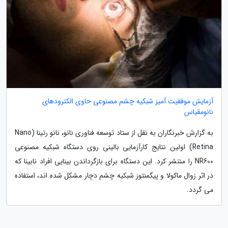
آزمایش موفقیت آمیز شبکیه چشم مصنوعی حاوی الکترودهای
نانومقیاس
به گزارش خبرنگاران به نقل از ستاد توسعه فناوری نانو، نانو رتینا (Nano
Retina) اولین نتایج کارآزمایی بالینی روی دستگاه شبکیه مصنوعی
NR600 را منتشر کرد. این دستگاه برای بازگرداندن بینایی افراد نابینا که
در اثر زوال ماکولا و پیگمنتوز شبکیه چشم دچار مشکل شده اند، استفاده
می گردد.