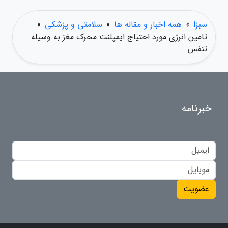
سبزا
»
همه اخبار و مقاله ها
»
سلامتی و پزشکی
»
تامین انرژی مورد احتیاج ایمپلنت محرک مغز به وسیله
تنفس
خبرنامه
عضویت