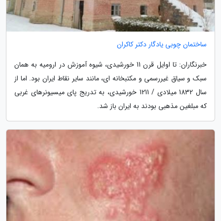
ساختمان چوبی یادگار دکتر کاکران
خبرنگاران: تا اوایل قرن 11 خورشیدی، شیوه آموزش در ارومیه به همان
سبک و سیاق غیررسمی و مکتبخانه ای، مانند سایر نقاط ایران بود. اما از
سال 1832 میلادی / 1211 خورشیدی، به تدریج پای میسیونرهای غربی
که مبلغین مذهبی بودند به ایران باز شد.