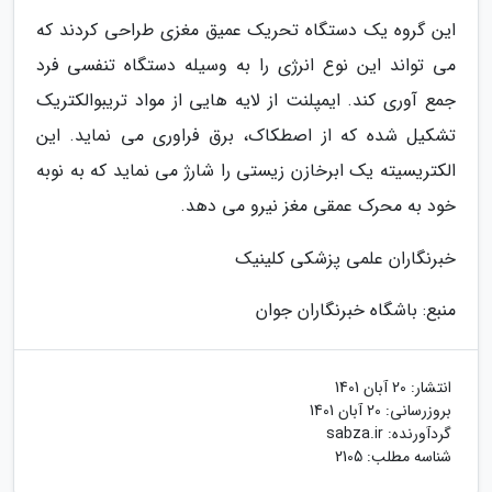
این گروه یک دستگاه تحریک عمیق مغزی طراحی کردند که
می تواند این نوع انرژی را به وسیله دستگاه تنفسی فرد
جمع آوری کند. ایمپلنت از لایه هایی از مواد تریبوالکتریک
تشکیل شده که از اصطکاک، برق فراوری می نماید. این
الکتریسیته یک ابرخازن زیستی را شارژ می نماید که به نوبه
خود به محرک عمقی مغز نیرو می دهد.
خبرنگاران علمی پزشکی کلینیک
منبع: باشگاه خبرنگاران جوان
انتشار:
20 آبان 1401
بروزرسانی:
20 آبان 1401
گردآورنده:
sabza.ir
شناسه مطلب: 2105