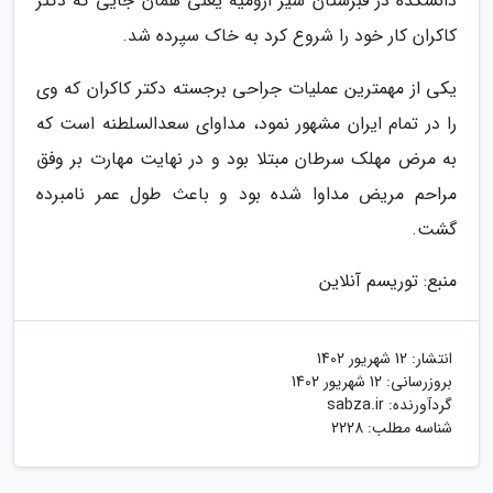
دانشکده در قبرستان سیر ارومیه یعنی همان جایی که دکتر
کاکران کار خود را شروع کرد به خاک سپرده شد.
یکی از مهمترین عملیات جراحی برجسته دکتر کاکران که وی
را در تمام ایران مشهور نمود، مداوای سعدالسلطنه است که
به مرض مهلک سرطان مبتلا بود و در نهایت مهارت بر وفق
مراحم مریض مداوا شده بود و باعث طول عمر نامبرده
گشت.
منبع: توریسم آنلاین
انتشار:
12 شهریور 1402
بروزرسانی:
12 شهریور 1402
گردآورنده:
sabza.ir
شناسه مطلب: 2228