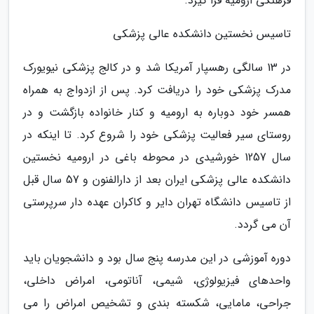
فرهنگی ارومیه فرا گیرد.
تاسیس نخستین دانشکده عالی پزشکی
در 13 سالگی رهسپار آمریکا شد و در کالج پزشکی نیویورک
مدرک پزشکی خود را دریافت کرد. پس از ازدواج به همراه
همسر خود دوباره به ارومیه و کنار خانواده بازگشت و در
روستای سیر فعالیت پزشکی خود را شروع کرد. تا اینکه در
سال 1257 خورشیدی در محوطه باغی در ارومیه نخستین
دانشکده عالی پزشکی ایران بعد از دارالفنون و 57 سال قبل
از تاسیس دانشگاه تهران دایر و کاکران عهده دار سرپرستی
آن می گردد.
دوره آموزشی در این مدرسه پنج سال بود و دانشجویان باید
واحدهای فیزیولوژی، شیمی، آناتومی، امراض داخلی،
جراحی، مامایی، شکسته بندی و تشخیص امراض را می