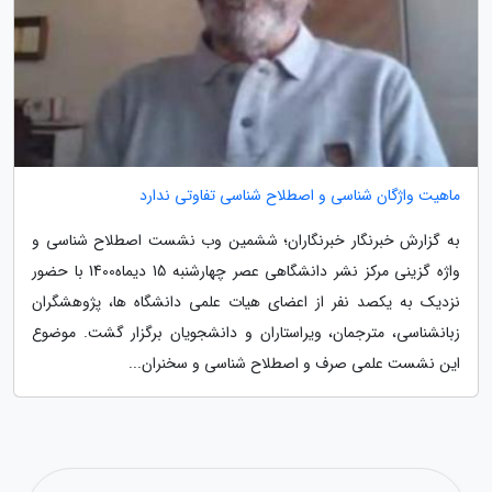
ماهیت واژگان شناسی و اصطلاح شناسی تفاوتی ندارد
به گزارش خبرنگار خبرنگاران؛ ششمین وب نشست اصطلاح شناسی و
واژه گزینی مرکز نشر دانشگاهی عصر چهارشنبه 15 دیماه1400 با حضور
نزدیک به یکصد نفر از اعضای هیات علمی دانشگاه ها، پژوهشگران
زبانشناسی، مترجمان، ویراستاران و دانشجویان برگزار گشت. موضوع
این نشست علمی صرف و اصطلاح شناسی و سخنران...