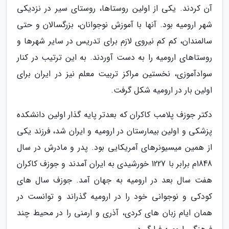
آن کردند. یکی از اولین روستاها، روستای سیر در نزدیکی
شهر ارومیه بود. آنها با آموزش نوجوانان، بزرگسالان و حتی
سالمندان، کم کم نیروی لازم برای تدریس در سایر شهرها و
روستاهای ارومیه را به دست آوردند. به این ترتیب در کنار
سوادآموزی، نخستین مراکز تربیت معلم نیز در ایران برای
اولین بار در ارومیه شکل گرفت.
دکتر جوزف پلامب کاکران که بعدتر پایه گذار اولین دانشکده
پزشکی و اولین بیمارستان در ارومیه و ایران شد، فرزند یکی
از همین میسیونرهای آمریکایی بود. پدر و مادرش در سال
1848م برابر با 1227 خورشیدی به ایران آمدند و جوزف کاکران
هفت سال بعد در ارومیه به جهان آمد. جوزف سال های
کودکی و نوجوانی خود را در ارومیه گذراند و توانست در
همان ایام زبان های کردی، آذری و ارمنی را در محیط چند