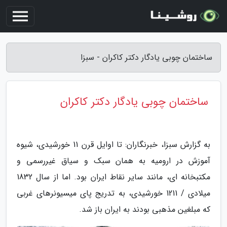
ساختمان چوبی یادگار دکتر کاکران - سبزا
ساختمان چوبی یادگار دکتر کاکران
به گزارش سبزا، خبرنگاران: تا اوایل قرن 11 خورشیدی، شیوه
آموزش در ارومیه به همان سبک و سیاق غیررسمی و
مکتبخانه ای، مانند سایر نقاط ایران بود. اما از سال 1832
میلادی / 1211 خورشیدی، به تدریج پای میسیونرهای غربی
که مبلغین مذهبی بودند به ایران باز شد.