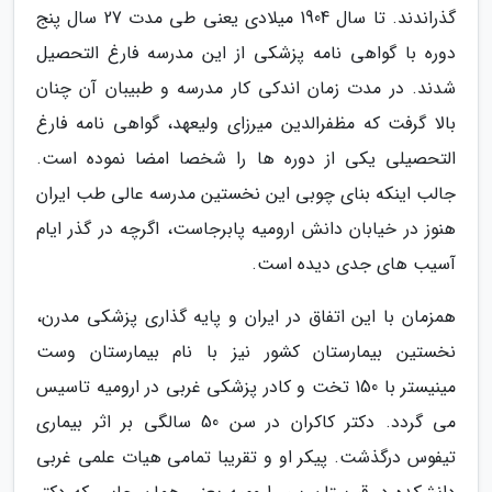
گذراندند. تا سال 1904 میلادی یعنی طی مدت 27 سال پنج
دوره با گواهی نامه پزشکی از این مدرسه فارغ التحصیل
شدند. در مدت زمان اندکی کار مدرسه و طبیبان آن چنان
بالا گرفت که مظفرالدین میرزای ولیعهد، گواهی نامه فارغ
التحصیلی یکی از دوره ها را شخصا امضا نموده است.
جالب اینکه بنای چوبی این نخستین مدرسه عالی طب ایران
هنوز در خیابان دانش ارومیه پابرجاست، اگرچه در گذر ایام
آسیب های جدی دیده است.
همزمان با این اتفاق در ایران و پایه گذاری پزشکی مدرن،
نخستین بیمارستان کشور نیز با نام بیمارستان وست
مینیستر با 150 تخت و کادر پزشکی غربی در ارومیه تاسیس
می گردد. دکتر کاکران در سن 50 سالگی بر اثر بیماری
تیفوس درگذشت. پیکر او و تقریبا تمامی هیات علمی غربی