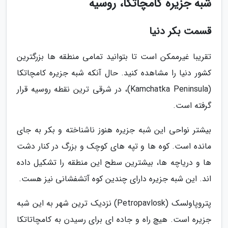
شبه جزیره کامچاتکا، روسیه
قسمت بکر دنیا
تقریبا غیرممکن است تا بتوانید تمامی منطقه ها بزرگترین
کشور دنیا را مشاهده کنید. حال آنکه شبه جزیره کامچاتکا
(Kamchatka Peninsula)، در شرقی ترین نقطه روسیه قرار
گرفته است.
بیشتر نواحی این شبه جزیره هنوز ناشناخته و بکر به جای
مانده است. کوه ها و تپه های کوچک و بزرگ در کنار دشت
ها و دریاچه ها، بیشترین سطح این منطقه را تشکیل داده
اند. این شبه جزیره دارای چندین کوه آتشفشانی نیز هست.
پتروپاولسک (Petropavlosk) نزدیک ترین شهر به این شبه
جزیره است. هیچ راه و جاده ای برای رسیدن به کامچاتاتکا