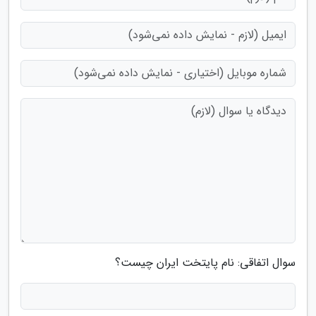
سوال اتفاقی: نام پایتخت ایران چیست؟