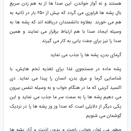
هستند و نه آواز خواندن. این صدا ها از به هم زدن سریع
بال پشه ها فراوری می گردد که بیش از 250 بار در ثانیه به
هم می خورند. بعلاوه دانشمندان دریافته اند که پشه ها به
وسیله ایجاد صدا با هم ارتباط برقرار می نمایند و همین
صدا را نیز برای جفت یابی به کار می گیرند.
گرمای بدن، پشه ها را جذب می نماید
پشه ماده در جستجوی غذا برای تغذیه تخم هایش، با
شناسایی گرما و عرق بدن، انسان را پیدا می نماید. دی
اکسید کربنی که ما در هنگام خواب و به وسیله تنفس بیرون
می دهیم پشه ها را به سمت سر ما جذب می نماید و این
یکی دیگر از دلایلی است که صدا وز وز پشه ها را در نزدیک
گوشمان می شنویم.
چطور می توان خوابی راحت و بدون اذیت و آزار پشه ها