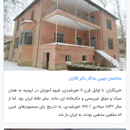
ساختمان چوبی یادگار دکتر کاکران
خبرنگاران: تا اوایل قرن 11 خورشیدی، شیوه آموزش در ارومیه به همان
سبک و سیاق غیررسمی و مکتبخانه ای، مانند سایر نقاط ایران بود. اما از
سال 1832 میلادی / 1211 خورشیدی، به تدریج پای میسیونرهای غربی
که مبلغین مذهبی بودند به ایران باز شد.