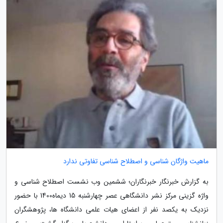
ماهیت واژگان شناسی و اصطلاح شناسی تفاوتی ندارد
به گزارش خبرنگار خبرنگاران؛ ششمین وب نشست اصطلاح شناسی و
واژه گزینی مرکز نشر دانشگاهی عصر چهارشنبه 15 دیماه1400 با حضور
نزدیک به یکصد نفر از اعضای هیات علمی دانشگاه ها، پژوهشگران