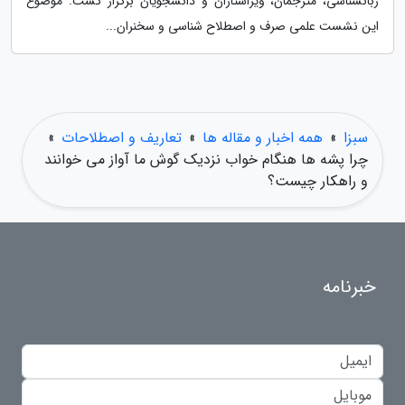
زبانشناسی، مترجمان، ویراستاران و دانشجویان برگزار گشت. موضوع
این نشست علمی صرف و اصطلاح شناسی و سخنران...
سبزا
»
همه اخبار و مقاله ها
»
تعاریف و اصطلاحات
»
چرا پشه ها هنگام خواب نزدیک گوش ما آواز می خوانند
و راهکار چیست؟
خبرنامه